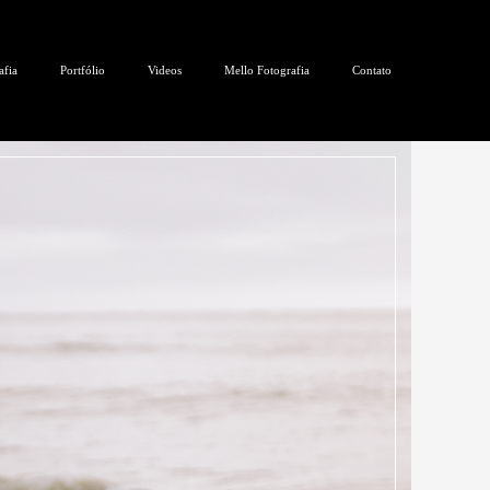
afia
Portfólio
Videos
Mello Fotografia
Contato