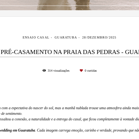
ENSAIO CASAL
GUARATUBA
28/DEZEMBRO/2025
 PRÉ-CASAMENTO NA PRAIA DAS PEDRAS - GU
314
visualizações
0
curtidas
 com a expectativa do nascer do sol, mas a manhã nublada trouxe uma atmosfera ainda mais 
 de sentimento.
saltou a conexão, a naturalidade e a entrega do casal, que ficou completamente à vontade dia
-wedding em Guaratuba
. Cada imagem carrega emoção, carinho e verdade, provando que não é