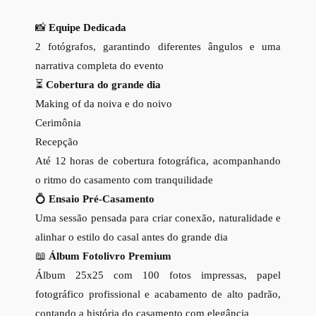
📸
Equipe Dedicada
2 fotógrafos, garantindo diferentes ângulos e uma
narrativa completa do evento
⏳
Cobertura do grande dia
Making of da noiva e do noivo
Cerimônia
Recepção
Até 12 horas de cobertura fotográfica, acompanhando
o ritmo do casamento com tranquilidade
💍
Ensaio Pré-Casamento
Uma sessão pensada para criar conexão, naturalidade e
alinhar o estilo do casal antes do grande dia
📖
Álbum Fotolivro Premium
Álbum 25x25 com 100 fotos impressas, papel
fotográfico profissional e acabamento de alto padrão,
contando a história do casamento com elegância