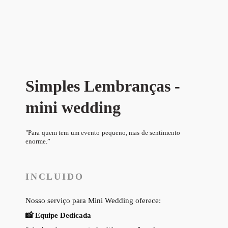
Simples Lembranças -
mini wedding
"Para quem tem um evento pequeno, mas de sentimento
enorme.
”
INCLUIDO
Nosso
serviço para Mini Wedding oferece:
📸 Equipe Dedicada