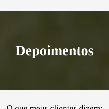
Depoimentos
O que meus clientes dizem: