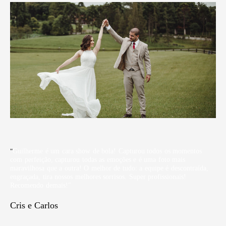
"
Guilherme é um cara show de bola! Capturou todos os momentos
com perfeição, capturou todas as emoções e é uma foto mais
maravilhosa que a outra! O melhor de tudo: a equipe é descontraída,
engraçada, tira nossos melhores sorrisos. Super profissionais!
Recomendo demais!"
Cris e Carlos