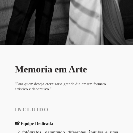
Memoria em Arte
"Para quem deseja eternizar o grande dia em um formato
artístico e decorativo.
”
INCLUIDO
📸 Equipe Dedicada
2 fotógrafos, garantindo diferentes ângulos e uma