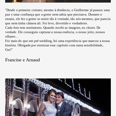
"Desde o primeiro contato, mesmo à distância, o Guilherme já passou uma
paz e uma confiança que a gente nem sabia que precisava. Durante o
ensaio, ele fez a gente se sentir tão à vontade, tão nós mesmos, que parecia
que nem tinha câmera ali. Foi leve, divertido e verdadeiro.
Cada foto tem sentimento. Quando recebi as imagens, eu chorei. De
verdade. Ele conseguiu capturar a nossa essência, o nosso jeito, nossos
olhares…
Foi mais do que um pré-wedding, foi uma experiência que marcou a nossa
história. Obrigada por eternizar esse capítulo com tanta sensibilidade,
Gui!"
Francine e Arnaud