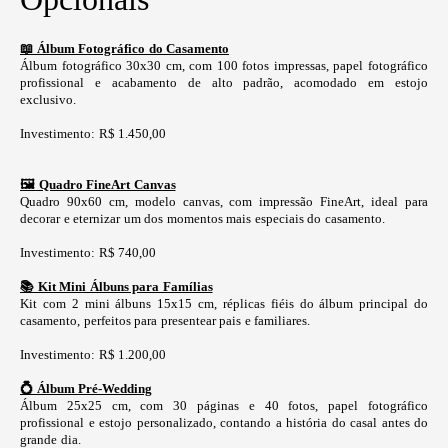
📖 Álbum Fotográfico do Casamento
Álbum fotográfico 30x30 cm, com 100 fotos impressas, papel fotográfico
profissional e acabamento de alto padrão, acomodado em estojo
exclusivo.
Investimento: R$ 1.450,00
🖼️ Quadro FineArt Canvas
Quadro 90x60 cm, modelo canvas, com impressão FineArt, ideal para
decorar e eternizar um dos momentos mais especiais do casamento.
Investimento: R$ 740,00
📚 Kit Mini Álbuns para Famílias
Kit com 2 mini álbuns 15x15 cm, réplicas fiéis do álbum principal do
casamento, perfeitos para presentear pais e familiares.
Investimento: R$ 1.200,00
💍 Álbum Pré-Wedding
Álbum 25x25 cm, com 30 páginas e 40 fotos, papel fotográfico
profissional e estojo personalizado, contando a história do casal antes do
grande dia.