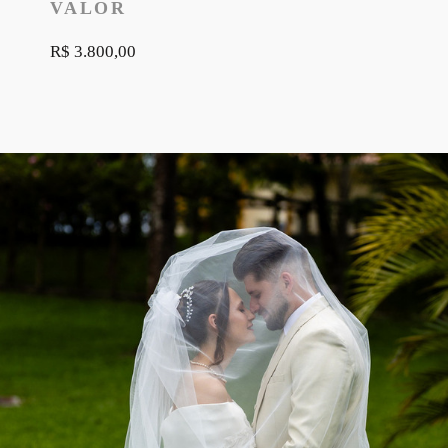
VALOR
R$ 3.800,00