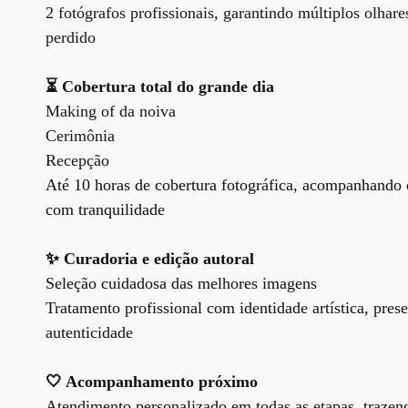
2 fotógrafos profissionais, garantindo múltiplos olh
perdido
⏳ Cobertura total do grande dia
Making of da noiva
Cerimônia
Recepção
Até 10 horas de cobertura fotográfica, acompanhando
com tranquilidade
✨
Curadoria e edição autoral
Seleção cuidadosa das melhores imagens
Tratamento profissional com identidade artística, pre
autenticidade
🤍 Acompanhamento próximo
Atendimento personalizado em todas as etapas, trazen