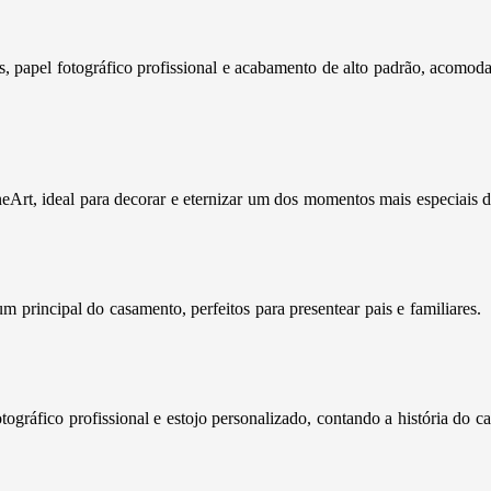
 papel fotográfico profissional e acabamento de alto padrão, acomoda
rt, ideal para decorar e eternizar um dos momentos mais especiais 
m principal do casamento, perfeitos para presentear pais e familiares.
gráfico profissional e estojo personalizado, contando a história do ca