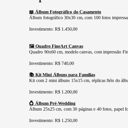
📖 Álbum Fotográfico do Casamento
Álbum fotográfico 30x30 cm, com 100 fotos impressas,
Investimento: R$ 1.450,00
🖼️ Quadro FineArt Canvas
Quadro 90x60 cm, modelo canvas, com impressão FineA
Investimento: R$ 740,00
📚 Kit Mini Álbuns para Famílias
Kit com 2 mini álbuns 15x15 cm, réplicas fiéis do álbu
Investimento: R$ 1.200,00
💍 Álbum Pré-Wedding
Álbum 25x25 cm, com 30 páginas e 40 fotos, papel foto
Investimento: R$ 1.250,00