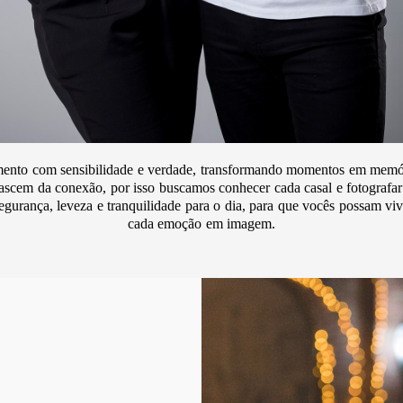
samento com sensibilidade e verdade, transformando momentos em memó
nascem da conexão, por isso buscamos conhecer cada casal e fotografar 
urança, leveza e tranquilidade para o dia, para que vocês possam vi
cada emoção em imagem.