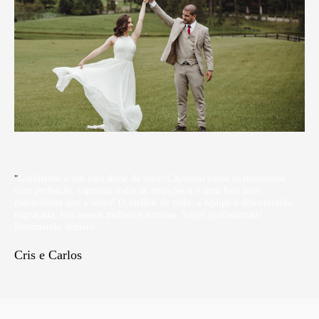
"
Guilherme é um cara show de bola! Capturou todos os momentos
com perfeição, capturou todas as emoções e é uma foto mais
maravilhosa que a outra! O melhor de tudo: a equipe é descontraída,
engraçada, tira nossos melhores sorrisos. Super profissionais!
Recomendo demais!"
Cris e Carlos