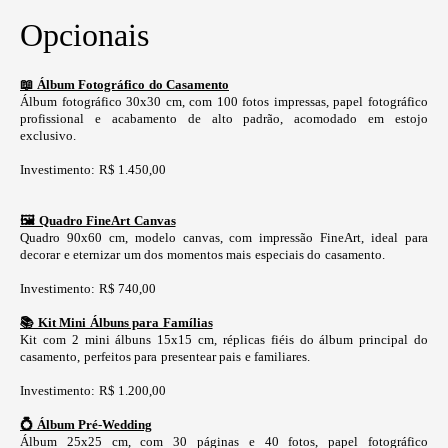
Opcionais
📖 Álbum Fotográfico do Casamento
Álbum fotográfico 30x30 cm, com 100 fotos impressas, papel fotográfico
profissional e acabamento de alto padrão, acomodado em estojo
exclusivo.
Investimento: R$ 1.450,00
🖼️ Quadro FineArt Canvas
Quadro 90x60 cm, modelo canvas, com impressão FineArt, ideal para
decorar e eternizar um dos momentos mais especiais do casamento.
Investimento: R$ 740,00
📚 Kit Mini Álbuns para Famílias
Kit com 2 mini álbuns 15x15 cm, réplicas fiéis do álbum principal do
casamento, perfeitos para presentear pais e familiares.
Investimento: R$ 1.200,00
💍 Álbum Pré-Wedding
Álbum 25x25 cm, com 30 páginas e 40 fotos, papel fotográfico