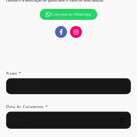
carinho e a dedicação de quem sabe o valor de uma família.
Conversar no WhatsApp
Nome *
Data do Casamento *