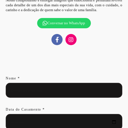
Nosso compromisso é entregar imagens que emocionem e permitam reviver
cada detalhe de um dos dias mais especiais da sua vida, com o cuidado, o
carinho e a dedicação de quem sabe o valor de uma família.
Conversar no WhatsApp
Nome *
Data do Casamento *