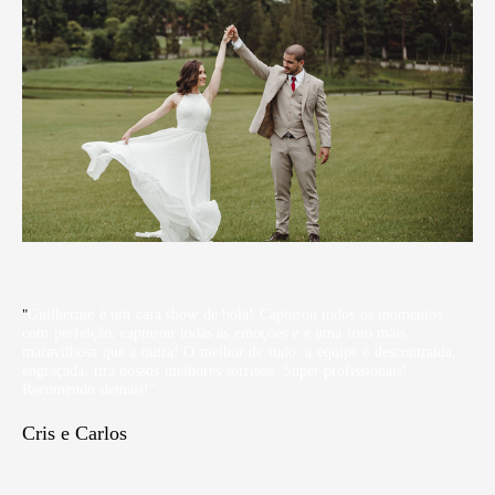
"
Guilherme é um cara show de bola! Capturou todos os momentos
com perfeição, capturou todas as emoções e é uma foto mais
maravilhosa que a outra! O melhor de tudo: a equipe é descontraída,
engraçada, tira nossos melhores sorrisos. Super profissionais!
Recomendo demais!"
Cris e Carlos