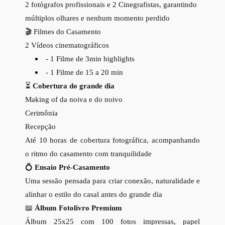
2 fotógrafos profissionais e 2 Cinegrafistas, garantindo
múltiplos olhares e nenhum momento perdido
🎬 Filmes do Casamento
2 Vídeos cinematográficos
- 1 Filme de 3min highlights
- 1 Filme de 15 a 20 min
⏳
Cobertura do grande dia
Making of da noiva e do noivo
Cerimônia
Recepção
Até 10 horas de cobertura fotográfica, acompanhando
o ritmo do casamento com tranquilidade
💍
Ensaio Pré-Casamento
Uma sessão pensada para criar conexão, naturalidade e
alinhar o estilo do casal antes do grande dia
📖
Álbum Fotolivro Premium
Álbum 25x25 com 100 fotos impressas, papel