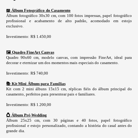
📖 Álbum Fotográfico do Casamento
Álbum fotográfico 30x30 cm, com 100 fotos impressas, papel fotográfico
profissional e acabamento de alto padrão, acomodado em estojo
exclusivo.
Investimento: R$ 1.450,00
🖼️ Quadro FineArt Canvas
Quadro 90x60 cm, modelo canvas, com impressão FineArt, ideal para
decorar e eternizar um dos momentos mais especiais do casamento.
Investimento: R$ 740,00
📚 Kit Mini Álbuns para Famílias
Kit com 2 mini álbuns 15x15 cm, réplicas fiéis do álbum principal do
casamento, perfeitos para presentear pais e familiares.
Investimento: R$ 1.200,00
💍 Álbum Pré-Wedding
Álbum 25x25 cm, com 30 páginas e 40 fotos, papel fotográfico
profissional e estojo personalizado, contando a história do casal antes do
grande dia.