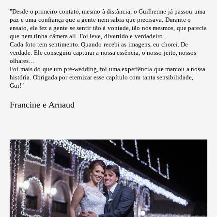
"Desde o primeiro contato, mesmo à distância, o Guilherme já passou uma
paz e uma confiança que a gente nem sabia que precisava. Durante o
ensaio, ele fez a gente se sentir tão à vontade, tão nós mesmos, que parecia
que nem tinha câmera ali. Foi leve, divertido e verdadeiro.
Cada foto tem sentimento. Quando recebi as imagens, eu chorei. De
verdade. Ele conseguiu capturar a nossa essência, o nosso jeito, nossos
olhares…
Foi mais do que um pré-wedding, foi uma experiência que marcou a nossa
história. Obrigada por eternizar esse capítulo com tanta sensibilidade,
Gui!"
Francine e Arnaud